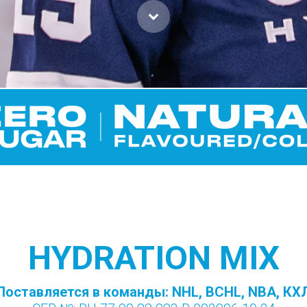
HYDRATION MIX
Поставляется в команды: NHL, BCHL, NBA, КХ