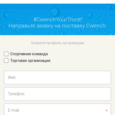
#CwenchYourThirst!
Направьте заявку на поставку Cwench:
Укажите профиль организации
Спортивная команда
Торговая организация
Имя
Телефон
E-mail