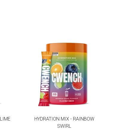
 LIME
HYDRATION MIX - RAINBOW
SWIRL