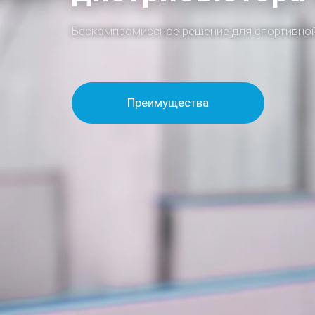
Бескомпромиссное решение для спортивной
Преимущества