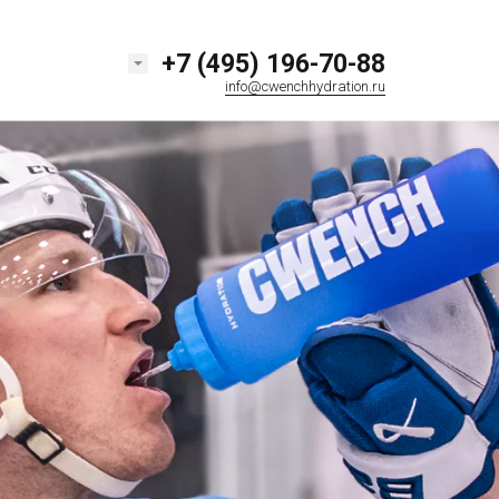
+7 (495) 196-70-88
info@cwenchhydration.ru
+7 (495) 196-70-88
КУПИТЬ ОПТОМ
info@cwenchhydration.ru