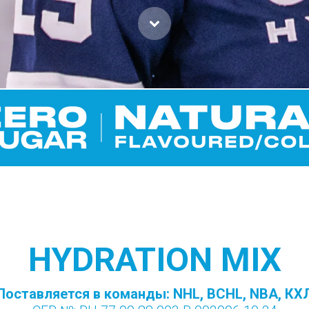
HYDRATION MIX
Поставляется в команды: NHL, BCHL, NBA, КХ