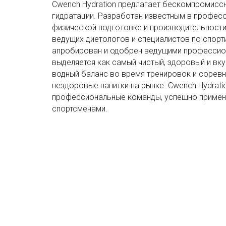
Cwench Hydration предлагает бескомпромисс
гидратации. Разработан известным в профес
физической подготовке и производительности
ведущих диетологов и специалистов по спорт
апробирован и одобрен ведущими профессио
выделяется как самый чистый, здоровый и в
водный баланс во время тренировок и соревн
нездоровые напитки на рынке. Cwench Hydrati
профессиональные команды, успешно применя
спортсменами.