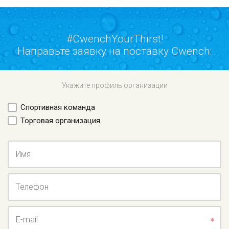
#CwenchYourThirst!
Направьте заявку на поставку Cwench:
Укажите профиль организации
Спортивная команда
Торговая организация
Имя
Телефон
E-mail