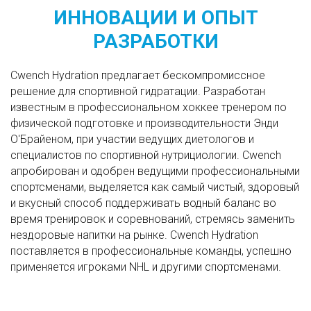
ИННОВАЦИИ И ОПЫТ
РАЗРАБОТКИ
Cwench Hydration предлагает бескомпромиссное
решение для спортивной гидратации. Разработан
известным в профессиональном хоккее тренером по
физической подготовке и производительности Энди
О'Брайеном, при участии ведущих диетологов и
специалистов по спортивной нутрициологии. Cwench
апробирован и одобрен ведущими профессиональными
спортсменами, выделяется как самый чистый, здоровый
и вкусный способ поддерживать водный баланс во
время тренировок и соревнований, стремясь заменить
нездоровые напитки на рынке. Cwench Hydration
поставляется в профессиональные команды, успешно
применяется игроками NHL и другими спортсменами.