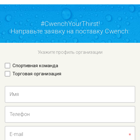
#CwenchYourThirst!
Направьте заявку на поставку Cwench:
Укажите профиль организации
Спортивная команда
Торговая организация
Имя
Телефон
E-mail