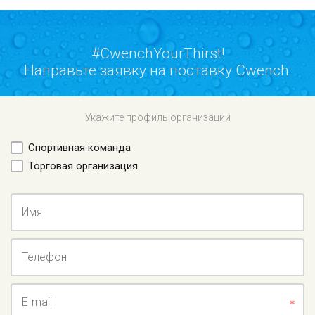
#CwenchYourThirst!
Направьте заявку на поставку Cwench:
Укажите профиль организации
Спортивная команда
Торговая организация
Имя
Телефон
E-mail