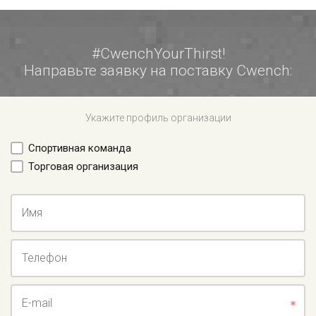
#CwenchYourThirst!
Направьте заявку на поставку Cwench:
Укажите профиль организации
Спортивная команда
Торговая организация
Имя
Телефон
E-mail