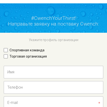
#CwenchYourThirst!
Направьте заявку на поставку Cwench:
Укажите профиль организации
Спортивная команда
Торговая организация
Имя
Телефон
E-mail