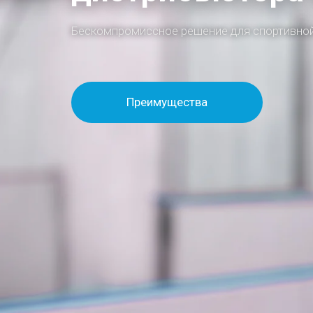
Бескомпромиссное решение для спортивной
Преимущества