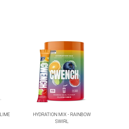
 LIME
HYDRATION MIX - RAINBOW
SWIRL