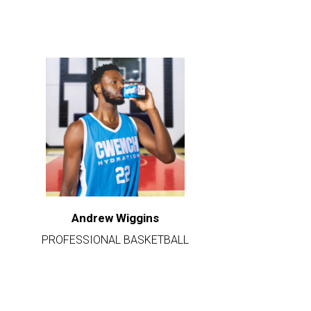
Andrew Wiggins
PROFESSIONAL BASKETBALL