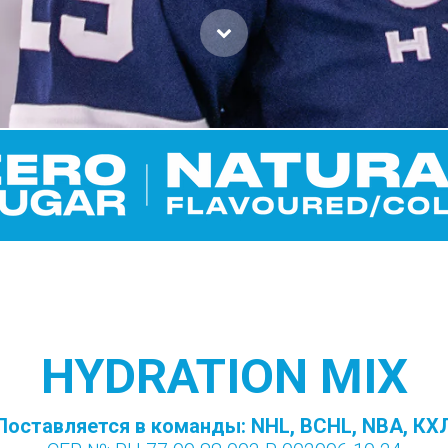
HYDRATION MIX
Поставляется в команды: NHL, BCHL, NBA, КХ