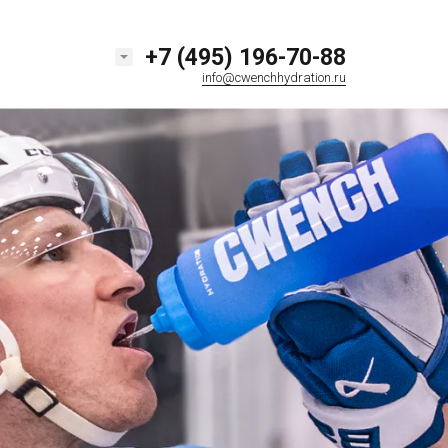
+7 (495) 196-70-88
info@cwenchhydration.ru
+7 (495) 196-70-88
КУПИТЬ ОПТОМ
info@cwenchhydration.ru