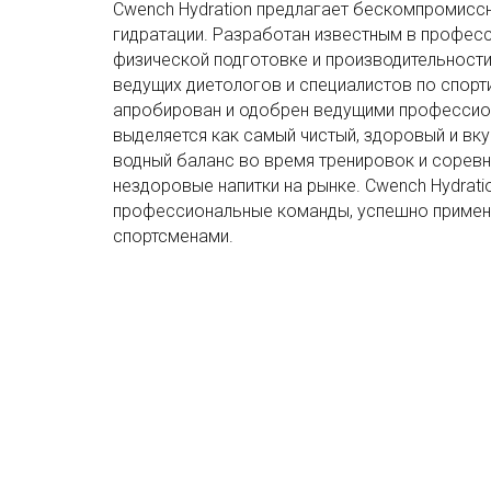
Cwench Hydration предлагает бескомпромисс
гидратации. Разработан известным в профес
физической подготовке и производительности
ведущих диетологов и специалистов по спорт
апробирован и одобрен ведущими профессио
выделяется как самый чистый, здоровый и в
водный баланс во время тренировок и соревн
нездоровые напитки на рынке. Cwench Hydrati
профессиональные команды, успешно применя
спортсменами.