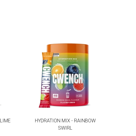
 LIME
HYDRATION MIX - RAINBOW
SWIRL