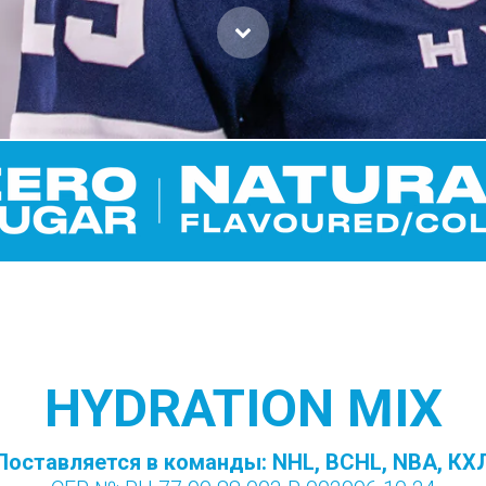
HYDRATION MIX
Поставляется в команды: NHL, BCHL, NBA, КХ