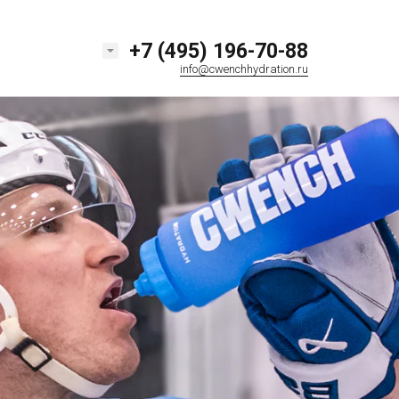
+7 (495) 196-70-88
info@cwenchhydration.ru
+7 (495) 196-70-88
КУПИТЬ ОПТОМ
info@cwenchhydration.ru