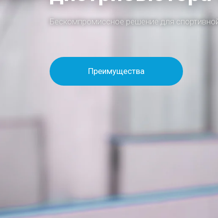
Бескомпромиссное решение для спортивной
Преимущества