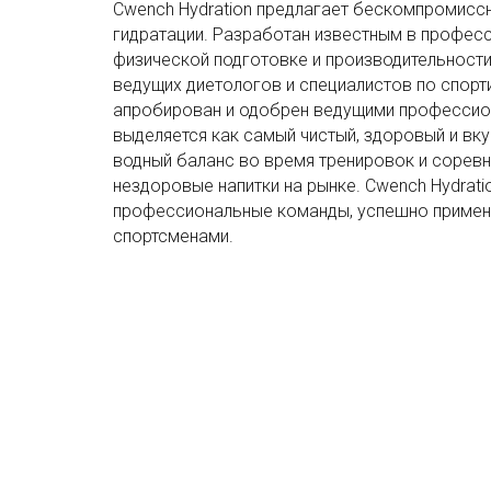
Cwench Hydration предлагает бескомпромисс
гидратации. Разработан известным в профес
физической подготовке и производительности
ведущих диетологов и специалистов по спорт
апробирован и одобрен ведущими профессио
выделяется как самый чистый, здоровый и в
водный баланс во время тренировок и соревн
нездоровые напитки на рынке. Cwench Hydrati
профессиональные команды, успешно применя
спортсменами.