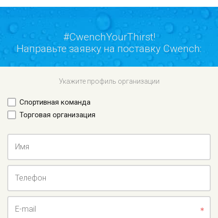
#CwenchYourThirst!
Направьте заявку на поставку Cwench:
Укажите профиль организации
Спортивная команда
Торговая организация
Имя
Телефон
E-mail